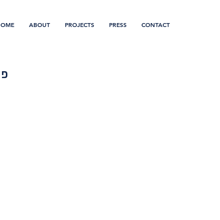
HOME
ABOUT
PROJECTS
PRESS
CONTACT
פר